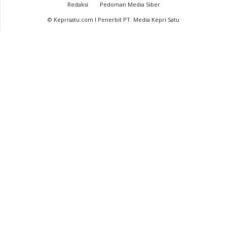
Redaksi
Pedoman Media Siber
© Keprisatu.com I Penerbit PT. Media Kepri Satu