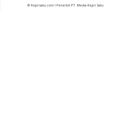
© Keprisatu.com I Penerbit PT. Media Kepri Satu