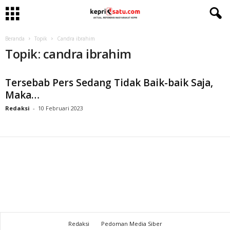
Beranda
Topik
Candra ibrahim
Topik: candra ibrahim
Tersebab Pers Sedang Tidak Baik-baik Saja,
Maka…
Redaksi
-
10 Februari 2023
Redaksi
Pedoman Media Siber