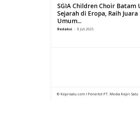
SGIA Children Choir Batam 
Sejarah di Eropa, Raih Juara
Umum...
Redaksi
-
8 Juli 2025
© Keprisatu.com I Penerbit PT. Media Kepri Satu