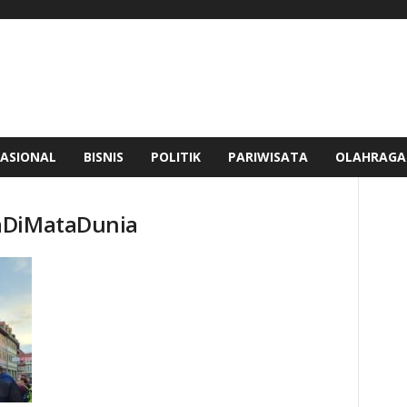
ASIONAL
BISNIS
POLITIK
PARIWISATA
OLAHRAGA
aDiMataDunia