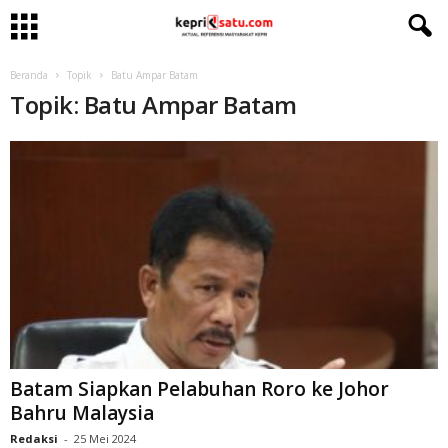
Beranda
Topik
Batu Ampar Batam
Topik: Batu Ampar Batam
Batam Siapkan Pelabuhan Roro ke Johor
Bahru Malaysia
Redaksi
-
25 Mei 2024