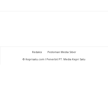
Redaksi
Pedoman Media Siber
© Keprisatu.com I Penerbit PT. Media Kepri Satu