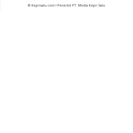
© Keprisatu.com I Penerbit PT. Media Kepri Satu