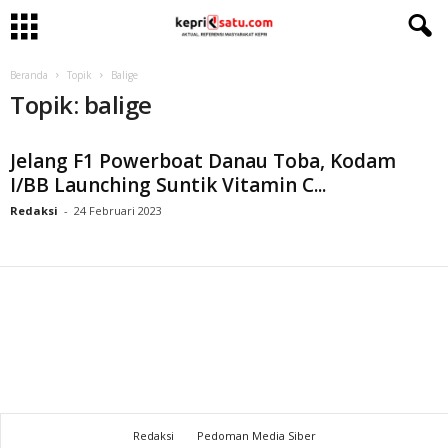
Beranda
Topik
Balige
Topik: balige
Jelang F1 Powerboat Danau Toba, Kodam
I/BB Launching Suntik Vitamin C...
Redaksi
-
24 Februari 2023
Redaksi
Pedoman Media Siber