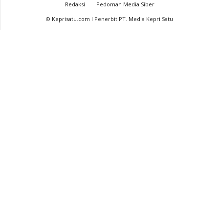
Redaksi
Pedoman Media Siber
© Keprisatu.com I Penerbit PT. Media Kepri Satu