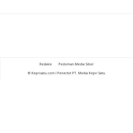
Redaksi
Pedoman Media Siber
© Keprisatu.com I Penerbit PT. Media Kepri Satu