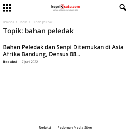
Beranda
Topik
Bahan peledak
Topik: bahan peledak
Bahan Peledak dan Senpi Ditemukan di Asia
Afrika Bandung, Densus 88...
Redaksi
-
7 Juni 2022
Redaksi
Pedoman Media Siber