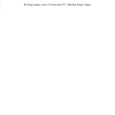
© Keprisatu.com I Penerbit PT. Media Kepri Satu