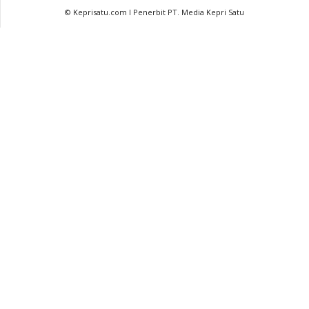
© Keprisatu.com I Penerbit PT. Media Kepri Satu