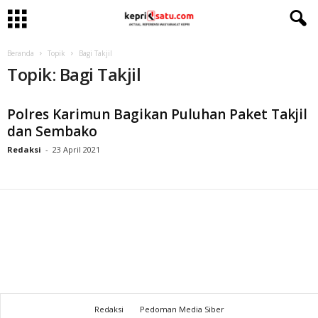
Beranda
Topik
Bagi Takjil
Topik: Bagi Takjil
Polres Karimun Bagikan Puluhan Paket Takjil
dan Sembako
Redaksi
-
23 April 2021
Redaksi
Pedoman Media Siber