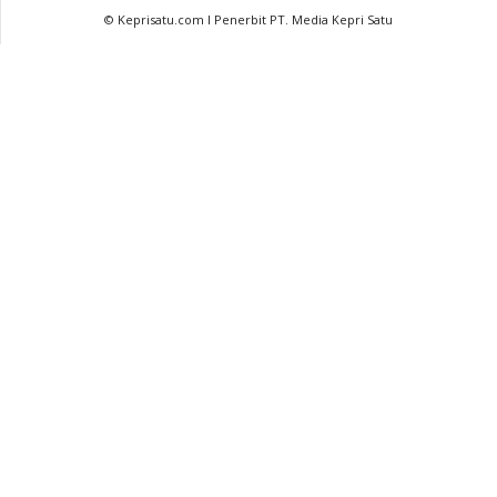
© Keprisatu.com I Penerbit PT. Media Kepri Satu