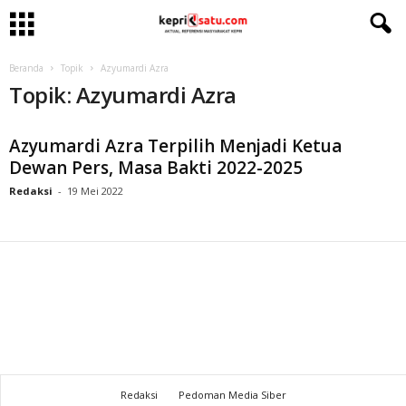
Beranda
Topik
Azyumardi Azra
Topik: Azyumardi Azra
Azyumardi Azra Terpilih Menjadi Ketua
Dewan Pers, Masa Bakti 2022-2025
Redaksi
-
19 Mei 2022
Redaksi
Pedoman Media Siber