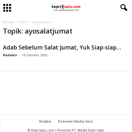
Beranda
Topik
Ayosalatjumat
Topik: ayosalatjumat
Adab Sebelum Salat Jumat, Yuk Siap-siap…
Redaksi
-
16 Oktober 2020
Redaksi
Pedoman Media Siber
© Keprisatu.com I Penerbit PT. Media Kepri Satu