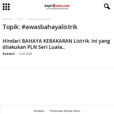
Beranda
Topik
#awasbahayalistrik
Topik: #awasbahayalistrik
Hindari BAHAYA KEBAKARAN Listrik. Ini yang
dilakukan PLN Seri Luala...
Redaksi
-
7 Juli 2020
Redaksi
Pedoman Media Siber