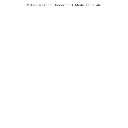
© Keprisatu.com I Penerbit PT. Media Kepri Satu