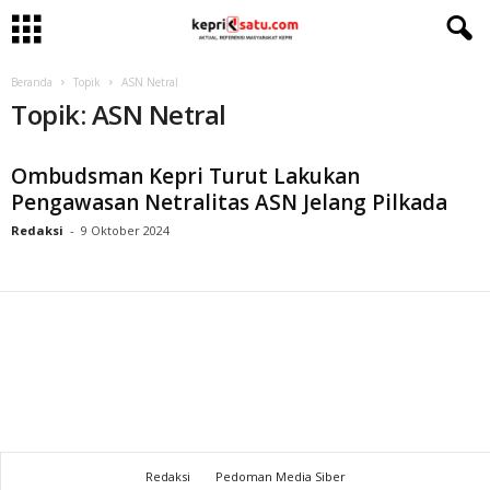
Beranda
Topik
ASN Netral
Topik: ASN Netral
Ombudsman Kepri Turut Lakukan
Pengawasan Netralitas ASN Jelang Pilkada
Redaksi
-
9 Oktober 2024
Redaksi
Pedoman Media Siber