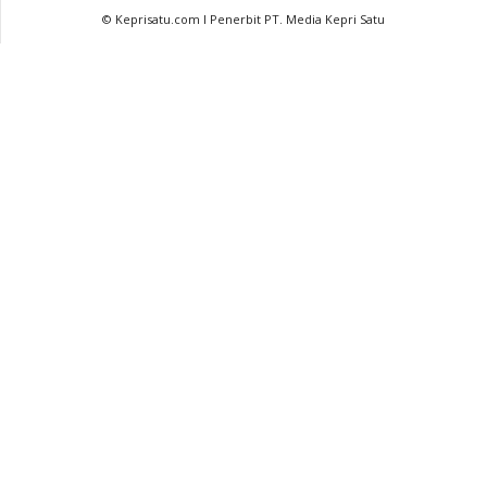
© Keprisatu.com I Penerbit PT. Media Kepri Satu