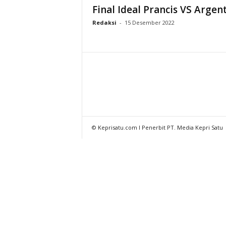
Final Ideal Prancis VS Argen
Redaksi
-
15 Desember 2022
© Keprisatu.com I Penerbit PT. Media Kepri Satu