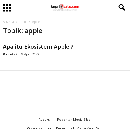
Beranda
Topik
Apple
Topik: apple
Apa itu Ekosistem Apple ?
Redaksi
-
9 April 2022
Redaksi
Pedoman Media Siber
© Keprisatu.com I Penerbit PT. Media Kepri Satu