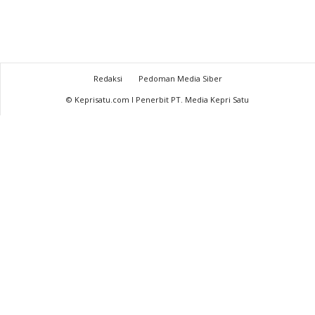
Redaksi
Pedoman Media Siber
© Keprisatu.com I Penerbit PT. Media Kepri Satu