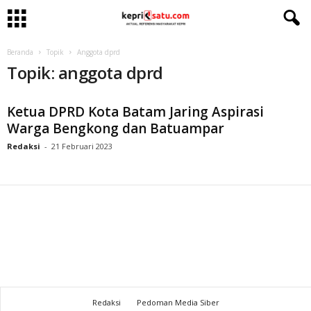
Beranda
Topik
Anggota dprd
Topik: anggota dprd
Ketua DPRD Kota Batam Jaring Aspirasi
Warga Bengkong dan Batuampar
Redaksi
-
21 Februari 2023
Redaksi
Pedoman Media Siber