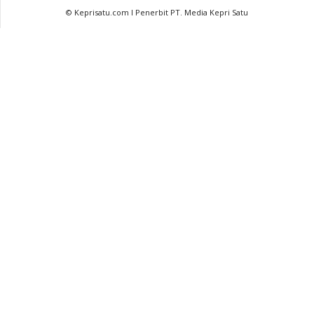
© Keprisatu.com I Penerbit PT. Media Kepri Satu