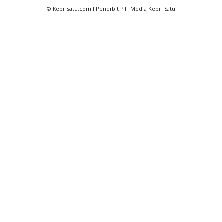
© Keprisatu.com I Penerbit PT. Media Kepri Satu