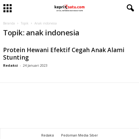
Beranda
Topik
Anak indonesia
Topik: anak indonesia
Protein Hewani Efektif Cegah Anak Alami
Stunting
Redaksi
-
24 Januari 2023
Redaksi
Pedoman Media Siber