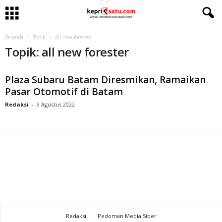
Beranda
Topik
All new forester
Topik: all new forester
Plaza Subaru Batam Diresmikan, Ramaikan
Pasar Otomotif di Batam
Redaksi
-
9 Agustus 2022
Redaksi
Pedoman Media Siber