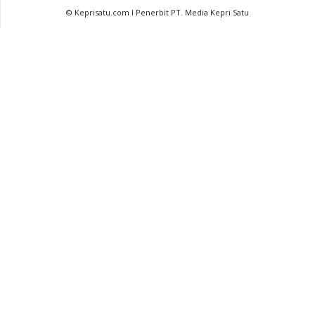
© Keprisatu.com I Penerbit PT. Media Kepri Satu