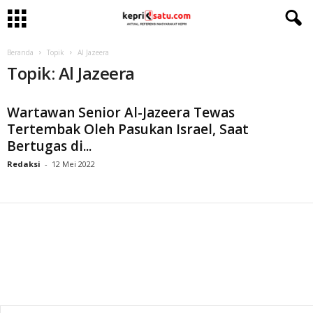
Beranda
Topik
Al Jazeera
Topik: Al Jazeera
Wartawan Senior Al-Jazeera Tewas
Tertembak Oleh Pasukan Israel, Saat
Bertugas di...
Redaksi
-
12 Mei 2022