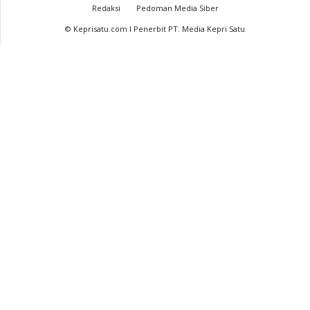
Redaksi
Pedoman Media Siber
© Keprisatu.com I Penerbit PT. Media Kepri Satu