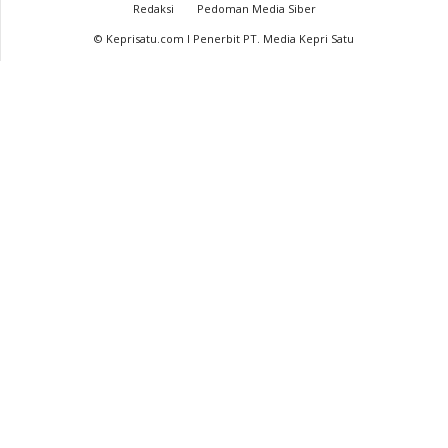
Redaksi
Pedoman Media Siber
© Keprisatu.com I Penerbit PT. Media Kepri Satu