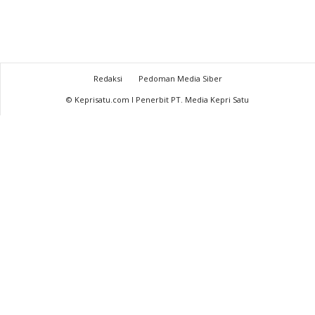
Redaksi
Pedoman Media Siber
© Keprisatu.com I Penerbit PT. Media Kepri Satu