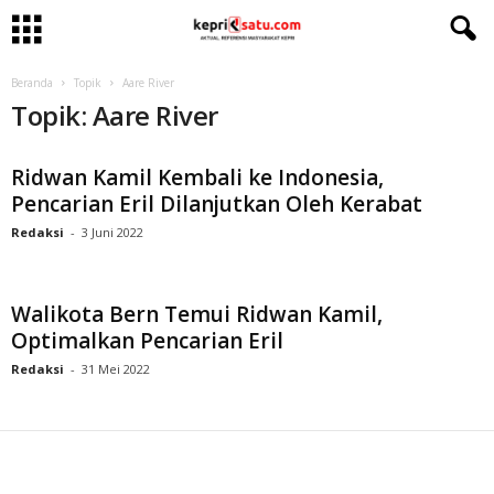
Beranda
Topik
Aare River
Topik: Aare River
Ridwan Kamil Kembali ke Indonesia,
Pencarian Eril Dilanjutkan Oleh Kerabat
Redaksi
-
3 Juni 2022
Walikota Bern Temui Ridwan Kamil,
Optimalkan Pencarian Eril
Redaksi
-
31 Mei 2022