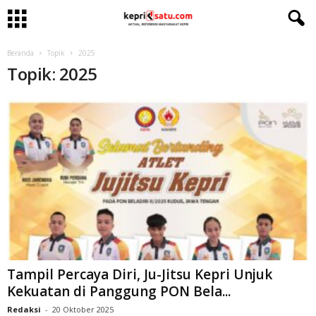
Beranda
Topik
2025
Topik: 2025
Tampil Percaya Diri, Ju-Jitsu Kepri Unjuk
Kekuatan di Panggung PON Bela...
Redaksi
-
20 Oktober 2025