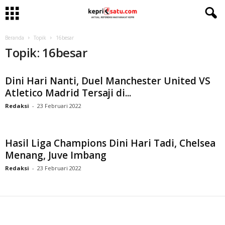
Beranda
Topik
16besar
Topik: 16besar
Dini Hari Nanti, Duel Manchester United VS
Atletico Madrid Tersaji di...
Redaksi
-
23 Februari 2022
Hasil Liga Champions Dini Hari Tadi, Chelsea
Menang, Juve Imbang
Redaksi
-
23 Februari 2022