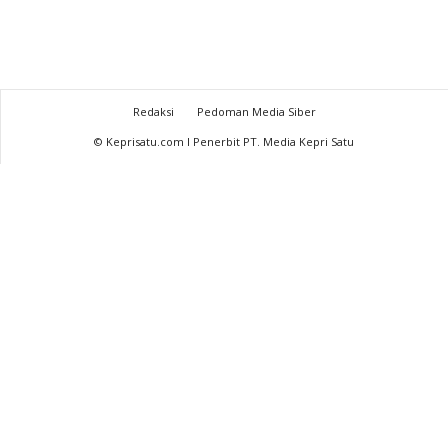
Redaksi
Pedoman Media Siber
© Keprisatu.com I Penerbit PT. Media Kepri Satu