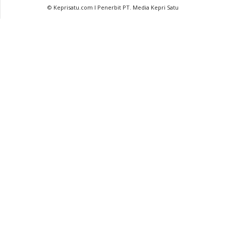
© Keprisatu.com I Penerbit PT. Media Kepri Satu