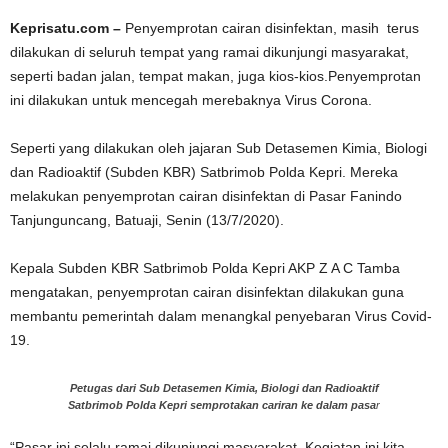
Keprisatu.com –
Penyemprotan cairan disinfektan, masih terus
dilakukan di seluruh tempat yang ramai dikunjungi masyarakat,
seperti badan jalan, tempat makan, juga kios-kios.Penyemprotan
ini dilakukan untuk mencegah merebaknya Virus Corona.
Seperti yang dilakukan oleh jajaran Sub Detasemen Kimia, Biologi
dan Radioaktif (Subden KBR) Satbrimob Polda Kepri. Mereka
melakukan penyemprotan cairan disinfektan di Pasar Fanindo
Tanjunguncang, Batuaji, Senin (13/7/2020).
Kepala Subden KBR Satbrimob Polda Kepri AKP Z A C Tamba
mengatakan, penyemprotan cairan disinfektan dilakukan guna
membantu pemerintah dalam menangkal penyebaran Virus Covid-
19.
Petugas dari Sub Detasemen Kimia, Biologi dan Radioaktif
Satbrimob Polda Kepri semprotakan cariran ke dalam pasa
r
“Pasar ini selalu ramai dikunjungi masyarakat. Kegiatan ini kita