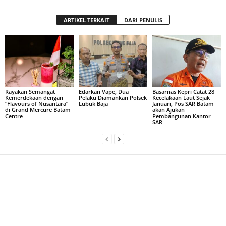
ARTIKEL TERKAIT
DARI PENULIS
Rayakan Semangat
Edarkan Vape, Dua
Basarnas Kepri Catat 28
Kemerdekaan dengan
Pelaku Diamankan Polsek
Kecelakaan Laut Sejak
“Flavours of Nusantara”
Lubuk Baja
Januari, Pos SAR Batam
di Grand Mercure Batam
akan Ajukan
Centre
Pembangunan Kantor
SAR