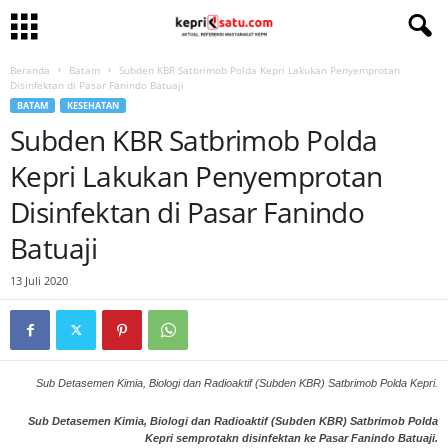
Beranda
Batam
Subden KBR Satbrimob Polda Kepri Lakukan Penyemprotan
Disinfektan di Pasar Fanindo Batuaji
BATAM
KESEHATAN
Subden KBR Satbrimob Polda
Kepri Lakukan Penyemprotan
Disinfektan di Pasar Fanindo
Batuaji
13 Juli 2020
Sub Detasemen Kimia, Biologi dan Radioaktif (Subden KBR) Satbrimob Polda Kepri.
Sub Detasemen Kimia, Biologi dan Radioaktif (Subden KBR) Satbrimob Polda
Kepri semprotakn disinfektan ke Pasar Fanindo Batuaji.