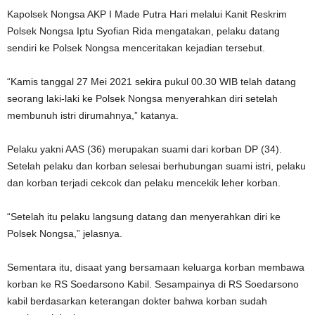
Kapolsek Nongsa AKP I Made Putra Hari melalui Kanit Reskrim
Polsek Nongsa Iptu Syofian Rida mengatakan, pelaku datang
sendiri ke Polsek Nongsa menceritakan kejadian tersebut.
“Kamis tanggal 27 Mei 2021 sekira pukul 00.30 WIB telah datang
seorang laki-laki ke Polsek Nongsa menyerahkan diri setelah
membunuh istri dirumahnya,” katanya.
Pelaku yakni AAS (36) merupakan suami dari korban DP (34).
Setelah pelaku dan korban selesai berhubungan suami istri, pelaku
dan korban terjadi cekcok dan pelaku mencekik leher korban.
“Setelah itu pelaku langsung datang dan menyerahkan diri ke
Polsek Nongsa,” jelasnya.
Sementara itu, disaat yang bersamaan keluarga korban membawa
korban ke RS Soedarsono Kabil. Sesampainya di RS Soedarsono
kabil berdasarkan keterangan dokter bahwa korban sudah