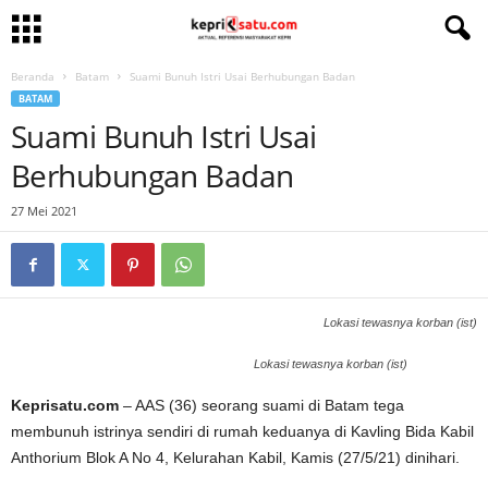
Beranda
Batam
Suami Bunuh Istri Usai Berhubungan Badan
BATAM
Suami Bunuh Istri Usai
Berhubungan Badan
27 Mei 2021
Lokasi tewasnya korban (ist)
Lokasi tewasnya korban (ist)
Keprisatu.com
– AAS (36) seorang suami di Batam tega
membunuh istrinya sendiri di rumah keduanya di Kavling Bida Kabil
Anthorium Blok A No 4, Kelurahan Kabil, Kamis (27/5/21) dinihari.