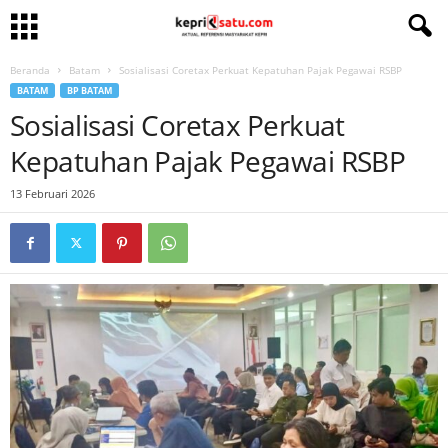
Beranda
Batam
Sosialisasi Coretax Perkuat Kepatuhan Pajak Pegawai RSBP
BATAM
BP BATAM
Sosialisasi Coretax Perkuat
Kepatuhan Pajak Pegawai RSBP
13 Februari 2026