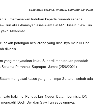
Solidaritas Sesama Perantau, Suprapto dan Farid
antau menyesalkan tuduhan kepada Sunardi sebagai
Saw Tun alias Alamsyah alias Alam Bin MZ Husein. Saw Tun
) yakni Myanmar.
rupakan potongan besi crane yang dibelinya melalui Dedi
ah divonis.
um yang menyatakan kalau Sunardi merupakan penadah
tas Sesama Perantau, Suprapto, Jumat (25/6/2021).
di Batam mengawal kasus yang menimpa Sunardi, sebab ada
ah satu hakim di Pengadilan Negeri Batam berinisial DN
ng mengadili Dedi, Dwi dan Saw Tun sebelumnya.