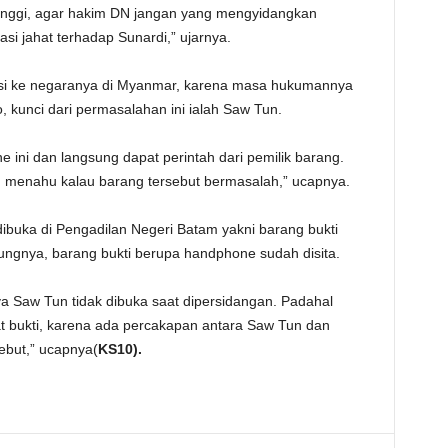
inggi, agar hakim DN jangan yang mengyidangkan
si jahat terhadap Sunardi,” ujarnya.
tasi ke negaranya di Myanmar, karena masa hukumannya
 kunci dari permasalahan ini ialah Saw Tun.
 ini dan langsung dapat perintah dari pemilik barang.
u menahu kalau barang tersebut bermasalah,” ucapnya.
dibuka di Pengadilan Negeri Batam yakni barang bukti
ngnya, barang bukti berupa handphone sudah disita.
 Saw Tun tidak dibuka saat dipersidangan. Padahal
at bukti, karena ada percakapan antara Saw Tun dan
ebut,” ucapnya(
KS10).