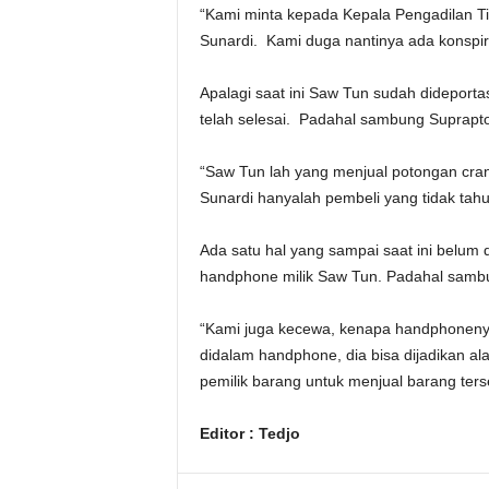
“Kami minta kepada Kepala Pengadilan T
Sunardi. Kami duga nantinya ada konspira
Apalagi saat ini Saw Tun sudah didepor
telah selesai. Padahal sambung Suprapto,
“Saw Tun lah yang menjual potongan crane
Sunardi hanyalah pembeli yang tidak tah
Ada satu hal yang sampai saat ini belum 
handphone milik Saw Tun. Padahal sambu
“Kami juga kecewa, kenapa handphonenya
didalam handphone, dia bisa dijadikan al
pemilik barang untuk menjual barang ters
Editor : Tedjo