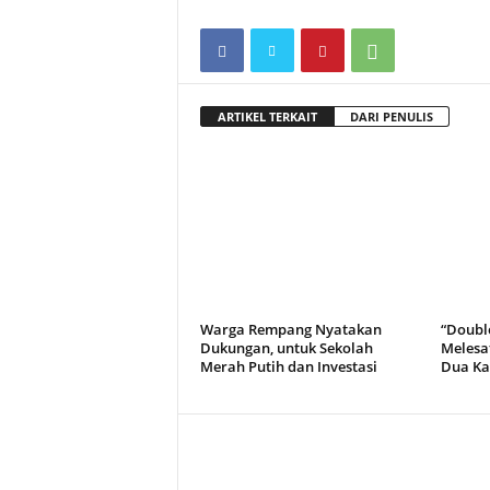
ARTIKEL TERKAIT
DARI PENULIS
Warga Rempang Nyatakan
“Doubl
Dukungan, untuk Sekolah
Melesa
Merah Putih dan Investasi
Dua Kal