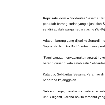
Keprisatu.com –
Solidaritas Sesama Per
penadah barang curian yang dijual oleh 
sendiri adalah warga negara asing (WNA
Adapun barang yang dijual ke Sunardi me
Supriandi dan Dwi Budi Santoso yang sud
“Kami sangat menyayangkan aparat huk
barang curian,” kata salah satu Solidari
Kata dia, Solidaritas Sesama Perantau 
beberapa kejanggalan.
Selain itu juga, mereka meminta agar sal
untuk diganti, karena hakim tersebut ya