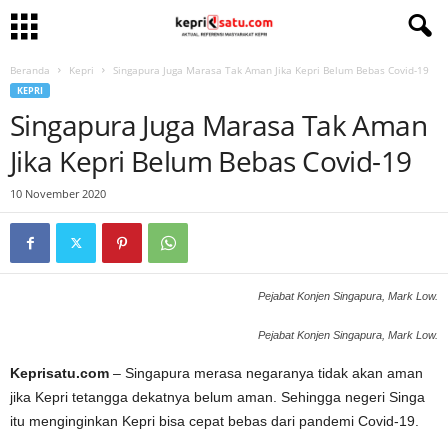
Beranda
Kepri
Singapura Juga Marasa Tak Aman Jika Kepri Belum Bebas Covid-19
KEPRI
Singapura Juga Marasa Tak Aman
Jika Kepri Belum Bebas Covid-19
10 November 2020
Pejabat Konjen Singapura, Mark Low.
Pejabat Konjen Singapura, Mark Low.
Keprisatu.com
– Singapura merasa negaranya tidak akan aman
jika Kepri tetangga dekatnya belum aman. Sehingga negeri Singa
itu menginginkan Kepri bisa cepat bebas dari pandemi Covid-19.