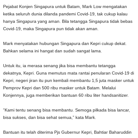
Pejabat Konjen Singapura untuk Batam, Mark Low mengatakan
ketika seluruh dunia dilanda pandemi Covid-19, tak cukup kalau
hanya Singapura yang aman. Bila tetangga Singapura tidak bebas
Covid-19, maka Singapura pun tidak akan aman.
Mark menyatakan hubungan Singapura dan Kepri cukup dekat.
Bahkan selama ini hangat dan sudah sangat lama.
Untuk itu, ia merasa senang jika bisa membantu tetangga
dekatnya, Kepri. Guna memutus mata rantai penularan Covid-19 di
Kepri, negeri jiran itu pun kembali membantu 1,5 juta masker untuk
Pemprov Kepri dan 500 ribu masker untuk Batam. Melalui
Konjennya, juga memberikan bantuan 60 ribu liter handsanitizer.
“Kami tentu senang bisa membantu. Semoga pilkada bisa lancar,
bisa sukses, dan bisa sehat semua,” kata Mark.
Bantuan itu telah diterima Pjs Gubernur Kepri, Bahtiar Baharuddin