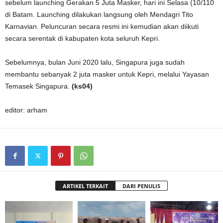
sebelum launching Gerakan 5 Juta Masker, hari ini Selasa (10/110
di Batam. Launching dilakukan langsung oleh Mendagri Tito
Karnavian. Peluncuran secara resmi ini kemudian akan diikuti
secara serentak di kabupaten kota seluruh Kepri.
Sebelumnya, bulan Juni 2020 lalu, Singapura juga sudah
membantu sebanyak 2 juta masker untuk Kepri, melalui Yayasan
Temasek Singapura.
(ks04)
editor: arham
ARTIKEL TERKAIT
DARI PENULIS