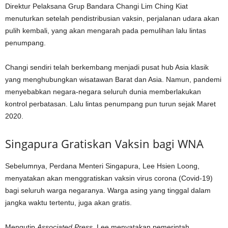
Direktur Pelaksana Grup Bandara Changi Lim Ching Kiat
menuturkan setelah pendistribusian vaksin, perjalanan udara akan
pulih kembali, yang akan mengarah pada pemulihan lalu lintas
penumpang.
Changi sendiri telah berkembang menjadi pusat hub Asia klasik
yang menghubungkan wisatawan Barat dan Asia. Namun, pandemi
menyebabkan negara-negara seluruh dunia memberlakukan
kontrol perbatasan. Lalu lintas penumpang pun turun sejak Maret
2020.
Singapura Gratiskan Vaksin bagi WNA
Sebelumnya, Perdana Menteri Singapura, Lee Hsien Loong,
menyatakan akan menggratiskan vaksin virus corona (Covid-19)
bagi seluruh warga negaranya. Warga asing yang tinggal dalam
jangka waktu tertentu, juga akan gratis.
Mengutip
Associated Press
, Lee menyatakan pemerintah