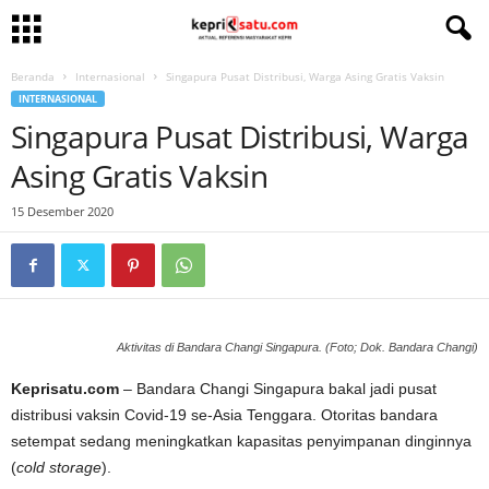
Beranda
Internasional
Singapura Pusat Distribusi, Warga Asing Gratis Vaksin
INTERNASIONAL
Singapura Pusat Distribusi, Warga
Asing Gratis Vaksin
15 Desember 2020
Aktivitas di Bandara Changi Singapura. (Foto; Dok. Bandara Changi)
Keprisatu.com
– Bandara Changi Singapura bakal jadi pusat
distribusi vaksin Covid-19 se-Asia Tenggara. Otoritas bandara
setempat sedang meningkatkan kapasitas penyimpanan dinginnya
(
cold storage
).