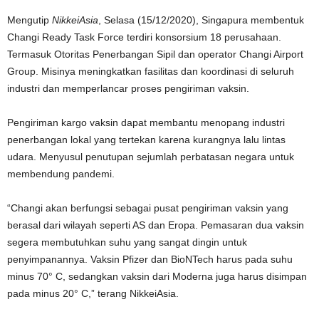
Mengutip
NikkeiAsia
, Selasa (15/12/2020), Singapura membentuk
Changi Ready Task Force terdiri konsorsium 18 perusahaan.
Termasuk Otoritas Penerbangan Sipil dan operator Changi Airport
Group. Misinya meningkatkan fasilitas dan koordinasi di seluruh
industri dan memperlancar proses pengiriman vaksin.
Pengiriman kargo vaksin dapat membantu menopang industri
penerbangan lokal yang tertekan karena kurangnya lalu lintas
udara. Menyusul penutupan sejumlah perbatasan negara untuk
membendung pandemi.
“Changi akan berfungsi sebagai pusat pengiriman vaksin yang
berasal dari wilayah seperti AS dan Eropa. Pemasaran dua vaksin
segera membutuhkan suhu yang sangat dingin untuk
penyimpanannya. Vaksin Pfizer dan BioNTech harus pada suhu
minus 70° C, sedangkan vaksin dari Moderna juga harus disimpan
pada minus 20° C,” terang NikkeiAsia.