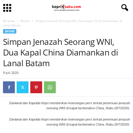
Beranda
Batam
Simpan Jenazah Seorang WNI, Dua Kapal China Diamankan di
Lanal Batam
BATAM
Simpan Jenazah Seorang WNI,
Dua Kapal China Diamankan di
Lanal Batam
9 Juli 2020
Danlanal dan Kapolda Kepri memberikan keterangan pers terkait penemuan jenazah
seorang WNI di kapal berbendera China, Rabu (8/7/2020).
Danlanal dan Kapolda Kepri memberikan keterangan pers terkait penemuan jenazah
seorang WNI di kapal berbendera China, Rabu (8/7/2020).