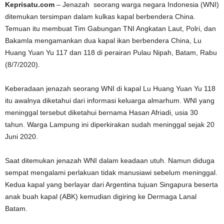
Keprisatu.com
– Jenazah seorang warga negara Indonesia (WNI)
ditemukan tersimpan dalam kulkas kapal berbendera China.
Temuan itu membuat Tim Gabungan TNI Angkatan Laut, Polri, dan
Bakamla mengamankan dua kapal ikan berbendera China, Lu
Huang Yuan Yu 117 dan 118 di perairan Pulau Nipah, Batam, Rabu
(8/7/2020).
Keberadaan jenazah seorang WNI di kapal Lu Huang Yuan Yu 118
itu awalnya diketahui dari informasi keluarga almarhum. WNI yang
meninggal tersebut diketahui bernama Hasan Afriadi, usia 30
tahun. Warga Lampung ini diperkirakan sudah meninggal sejak 20
Juni 2020.
Saat ditemukan jenazah WNI dalam keadaan utuh. Namun diduga
sempat mengalami perlakuan tidak manusiawi sebelum meninggal.
Kedua kapal yang berlayar dari Argentina tujuan Singapura beserta
anak buah kapal (ABK) kemudian digiring ke Dermaga Lanal
Batam.