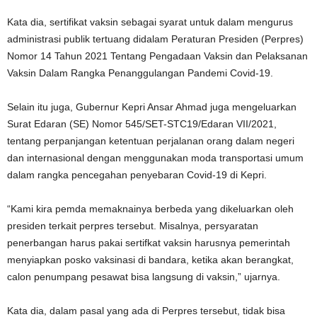
Kata dia, sertifikat vaksin sebagai syarat untuk dalam mengurus
administrasi publik tertuang didalam Peraturan Presiden (Perpres)
Nomor 14 Tahun 2021 Tentang Pengadaan Vaksin dan Pelaksanan
Vaksin Dalam Rangka Penanggulangan Pandemi Covid-19.
Selain itu juga, Gubernur Kepri Ansar Ahmad juga mengeluarkan
Surat Edaran (SE) Nomor 545/SET-STC19/Edaran VII/2021,
tentang perpanjangan ketentuan perjalanan orang dalam negeri
dan internasional dengan menggunakan moda transportasi umum
dalam rangka pencegahan penyebaran Covid-19 di Kepri.
“Kami kira pemda memaknainya berbeda yang dikeluarkan oleh
presiden terkait perpres tersebut. Misalnya, persyaratan
penerbangan harus pakai sertifkat vaksin harusnya pemerintah
menyiapkan posko vaksinasi di bandara, ketika akan berangkat,
calon penumpang pesawat bisa langsung di vaksin,” ujarnya.
Kata dia, dalam pasal yang ada di Perpres tersebut, tidak bisa