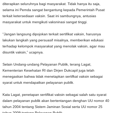
diterapkan seluruhnya bagi masyarakat. Tidak hanya itu saja,
selama ini Pemda sangat bergantung kepada Pemerintah Pusat
terkait ketersediaan vaksin. Saat ini sambungnya, antusias
masyarakat untuk mengikuti vaksninasi sangat tinggi.
“Jangan langsung dipojokan terkait sertifikat vaksin, harusnya
lakukan langkah yang persuasif misalnya, memberikan edukasi
terhadap kelompok masyarakat yang menolak vaksin, agar mau
disuntik vaksin,” ucapnya.
Selain Undang-undang Pelayanan Publik, terang Lagat,
Kementerian Kesehatan RI dan Dirjen Dukcapil juga telah
menegaskan bahwa tidak menetapkan sertifkat vaksin sebagai
syarat untuk mendapatkan pelayanan publik.
Kata Lagat, penetapan sertifikat vaksin sebagai salah satu syarat
dalam pelayanan publik akan bertentangan denghan UU nomor 40
tahun 2004 tentang Sistem Jaminan Sosial serta UU nomor 25
tahun 2009 tentang Pelayanan Publik.