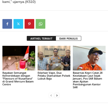
kami,” ujarnya.(KS10)
ARTIKEL TERKAIT
DARI PENULIS
Rayakan Semangat
Edarkan Vape, Dua
Basarnas Kepri Catat 28
Kemerdekaan dengan
Pelaku Diamankan Polsek
Kecelakaan Laut Sejak
“Flavours of Nusantara”
Lubuk Baja
Januari, Pos SAR Batam
di Grand Mercure Batam
akan Ajukan
Centre
Pembangunan Kantor
SAR