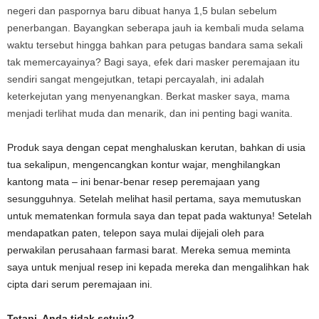
negeri dan paspornya baru dibuat hanya 1,5 bulan sebelum
penerbangan. Bayangkan seberapa jauh ia kembali muda selama
waktu tersebut hingga bahkan para petugas bandara sama sekali
tak memercayainya? Bagi saya, efek dari masker peremajaan itu
sendiri sangat mengejutkan, tetapi percayalah, ini adalah
keterkejutan yang menyenangkan. Berkat masker saya, mama
menjadi terlihat muda dan menarik, dan ini penting bagi wanita.
Produk saya dengan cepat menghaluskan kerutan, bahkan di usia
tua sekalipun, mengencangkan kontur wajar, menghilangkan
kantong mata – ini benar-benar resep peremajaan yang
sesungguhnya. Setelah melihat hasil pertama, saya memutuskan
untuk mematenkan formula saya dan tepat pada waktunya! Setelah
mendapatkan paten, telepon saya mulai dijejali oleh para
perwakilan perusahaan farmasi barat. Mereka semua meminta
saya untuk menjual resep ini kepada mereka dan mengalihkan hak
cipta dari serum peremajaan ini.
Tetapi, Anda tidak setuju?