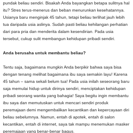
pundak beliau sendiri. Bisakah Anda bayangkan betapa sulitnya hal
itu? Stres terus-menerus dan beban menurunkan kesehatannya.
Usianya baru menginjak 45 tahun, tetapi beliau terlihat jauh lebih
tua daripada usia aslinya. Sudah pasti beliau kehilangan perhatian
dari para pria dan menderita dalam kesendirian. Pada usia
tersebut, cukup sulit membangun kehidupan pribadi sendiri.
Anda berusaha untuk membantu beliau?
Tentu saja, bagaimana mungkin Anda berpikir bahwa saya bisa
dengan tenang melihat bagaimana ibu saya semakin layu! Karena
45 tahun – sama sekali belum tua! Pada usia inilah seseorang baru
saja memulai hidup untuk dirinya sendiri, menciptakan kehidupan
pribadi seorang wanita yang bahagia! Saya begitu ingin membantu
ibu saya dan memutuskan untuk mencari sendiri produk
peremajaan demi mengembalikan kecantikan dan kepercayaan diri
beliau sebelumnya. Namun, entah di apotek, entah di salon
kecantikan, entah di internet, saya tak mampu menemukan masker
peremajaan yang benar-benar bagus.