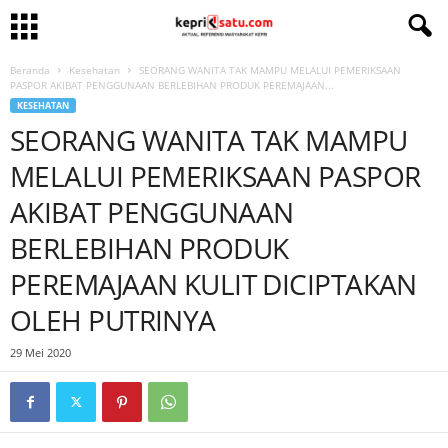
Beranda
Kesehatan
SEORANG WANITA TAK MAMPU MELALUI PEMERIKSAAN
PASPOR AKIBAT PENGGUNAAN BERLEBIHAN PRODUK PEREMAJAAN...
KESEHATAN
SEORANG WANITA TAK MAMPU
MELALUI PEMERIKSAAN PASPOR
AKIBAT PENGGUNAAN
BERLEBIHAN PRODUK
PEREMAJAAN KULIT DICIPTAKAN
OLEH PUTRINYA
29 Mei 2020