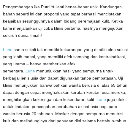
Pengembangan Ika Putri Yulianti benar-benar unik. Kandungan
bahan seperti ini dan proporsi yang tepat berhasil menciptakan
keajaiban sesungguhnya dalam bidang peremajaan kulit. Ketika
kami menjalankan uji coba klinis pertama, hasilnya mengejutkan
seluruh dunia ilmiah!
Lune
sama sekali tak memiliki kekurangan yang dimiliki oleh solusi
yang lebih mahal, yang memiliki efek samping dan kontraindikasi,
yang utama – hanya memberikan efek
sementara.
Lune
menunjukkan hasil yang sempurna untuk
berbagai jenis usia dan dapat digunakan tanpa pembatasan. Uji
klinis menunjukkan bahwa bahkan wanita berusia di atas 65 tahun
dapat dengan cepat menghaluskan kerutan-kerutan usia mereka,
menghilangkan kekeringan dan kekenduran kulit.
Lune
juga efektif
untuk tindakan pencegahan perubahan akibat usia bagi para
wanita berusia 20 tahunan. Masker dengan sempurna menutrisi
kulit dan melindunginya dari penuaan dini selama bertahun-tahun.