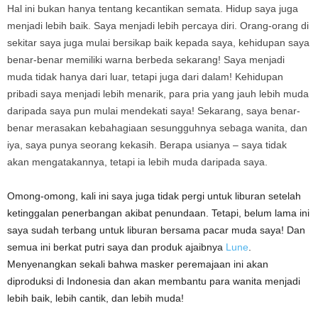
Hal ini bukan hanya tentang kecantikan semata. Hidup saya juga
menjadi lebih baik. Saya menjadi lebih percaya diri. Orang-orang di
sekitar saya juga mulai bersikap baik kepada saya, kehidupan saya
benar-benar memiliki warna berbeda sekarang! Saya menjadi
muda tidak hanya dari luar, tetapi juga dari dalam! Kehidupan
pribadi saya menjadi lebih menarik, para pria yang jauh lebih muda
daripada saya pun mulai mendekati saya! Sekarang, saya benar-
benar merasakan kebahagiaan sesungguhnya sebaga wanita, dan
iya, saya punya seorang kekasih. Berapa usianya – saya tidak
akan mengatakannya, tetapi ia lebih muda daripada saya.
Omong-omong, kali ini saya juga tidak pergi untuk liburan setelah
ketinggalan penerbangan akibat penundaan. Tetapi, belum lama ini
saya sudah terbang untuk liburan bersama pacar muda saya! Dan
semua ini berkat putri saya dan produk ajaibnya
Lune
.
Menyenangkan sekali bahwa masker peremajaan ini akan
diproduksi di Indonesia dan akan membantu para wanita menjadi
lebih baik, lebih cantik, dan lebih muda!