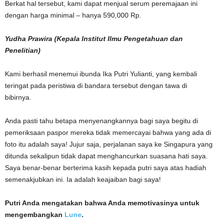
Berkat hal tersebut, kami dapat menjual serum peremajaan ini
dengan harga minimal – hanya 590,000 Rp.
Yudha Prawira (Kepala Institut Ilmu Pengetahuan dan
Penelitian)
Kami berhasil menemui ibunda Ika Putri Yulianti, yang kembali
teringat pada peristiwa di bandara tersebut dengan tawa di
bibirnya.
Anda pasti tahu betapa menyenangkannya bagi saya begitu di
pemeriksaan paspor mereka tidak memercayai bahwa yang ada di
foto itu adalah saya! Jujur saja, perjalanan saya ke Singapura yang
ditunda sekalipun tidak dapat menghancurkan suasana hati saya.
Saya benar-benar berterima kasih kepada putri saya atas hadiah
semenakjubkan ini. Ia adalah keajaiban bagi saya!
Putri Anda mengatakan bahwa Anda memotivasinya untuk
mengembangkan
Lune
.