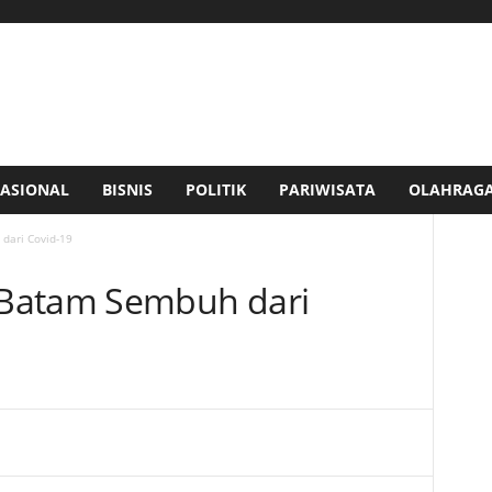
ASIONAL
BISNIS
POLITIK
PARIWISATA
OLAHRAG
dari Covid-19
Batam Sembuh dari