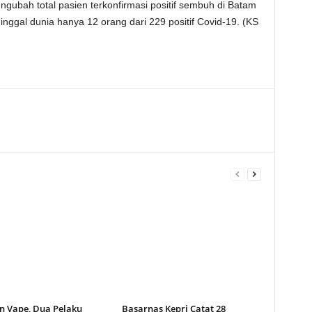
bah total pasien terkonfirmasi positif sembuh di Batam
ggal dunia hanya 12 orang dari 229 positif Covid-19. (KS
n Vape, Dua Pelaku
Basarnas Kepri Catat 28