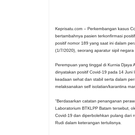
Keprisatu.com – Perkembangan kasus Covi
bertambahnya pasien terkonfirmasi posit
positif nomor 189 yang saat ini dalam 
(1/7/2020), seorang aparatur sipil negar
Perempuan yang tinggal di Kurnia Djaya A
dinyatakan positif Covid-19 pada 14 Juni 
keadaan sehat dan stabil serta dalam pe
melaksanakan self isolatian/karantina ma
“Berdasarkan catatan penanganan perawa
Laboratorium BTKLPP Batam tersebut, o
Covid-19 dan diperbolehkan pulang dari 
Rudi dalam keterangan tertulisnya.