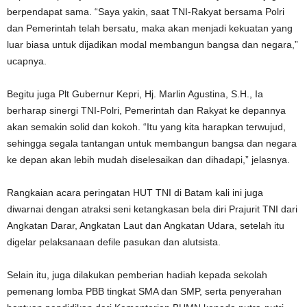
berpendapat sama. “Saya yakin, saat TNI-Rakyat bersama Polri
dan Pemerintah telah bersatu, maka akan menjadi kekuatan yang
luar biasa untuk dijadikan modal membangun bangsa dan negara,”
ucapnya.
Begitu juga Plt Gubernur Kepri, Hj. Marlin Agustina, S.H., Ia
berharap sinergi TNI-Polri, Pemerintah dan Rakyat ke depannya
akan semakin solid dan kokoh. “Itu yang kita harapkan terwujud,
sehingga segala tantangan untuk membangun bangsa dan negara
ke depan akan lebih mudah diselesaikan dan dihadapi,” jelasnya.
Rangkaian acara peringatan HUT TNI di Batam kali ini juga
diwarnai dengan atraksi seni ketangkasan bela diri Prajurit TNI dari
Angkatan Darar, Angkatan Laut dan Angkatan Udara, setelah itu
digelar pelaksanaan defile pasukan dan alutsista.
Selain itu, juga dilakukan pemberian hadiah kepada sekolah
pemenang lomba PBB tingkat SMA dan SMP, serta penyerahan