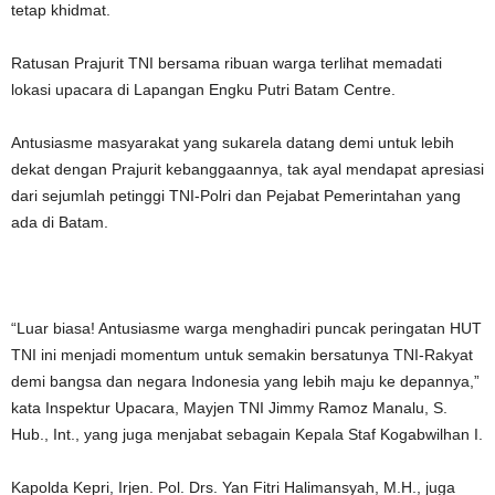
tetap khidmat.
Ratusan Prajurit TNI bersama ribuan warga terlihat memadati
lokasi upacara di Lapangan Engku Putri Batam Centre.
Antusiasme masyarakat yang sukarela datang demi untuk lebih
dekat dengan Prajurit kebanggaannya, tak ayal mendapat apresiasi
dari sejumlah petinggi TNI-Polri dan Pejabat Pemerintahan yang
ada di Batam.
“Luar biasa! Antusiasme warga menghadiri puncak peringatan HUT
TNI ini menjadi momentum untuk semakin bersatunya TNI-Rakyat
demi bangsa dan negara Indonesia yang lebih maju ke depannya,”
kata Inspektur Upacara, Mayjen TNI Jimmy Ramoz Manalu, S.
Hub., Int., yang juga menjabat sebagain Kepala Staf Kogabwilhan I.
Kapolda Kepri, Irjen. Pol. Drs. Yan Fitri Halimansyah, M.H., juga