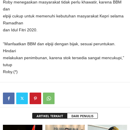
Roby menegaskan masyarakat tidak perlu khawatir, karena BBM
dan
elpiji cukup untuk memenuhi kebutuhan masyarakat Kepri selama
Ramadhan
dan Idul Fitri 2020.
“Manfaatkan BBM dan elpiji dengan bijak, sesuai peruntukan.
Hindari
melakukan penimbunan, karena stok tersedia sangat mencukupi,”
tutup
Roby.(*)
ARTIKEL TERKAIT
DARI PENULIS