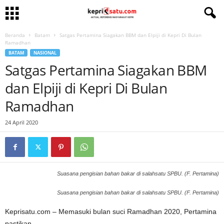
Beranda
Batam
Satgas Pertamina Siagakan BBM dan Elpiji di Kepri Di Bulan
Ramadhan
BATAM
NASIONAL
Satgas Pertamina Siagakan BBM
dan Elpiji di Kepri Di Bulan
Ramadhan
24 April 2020
Suasana pengisian bahan bakar di salahsatu SPBU. (F. Pertamina)
Suasana pengisian bahan bakar di salahsatu SPBU. (F. Pertamina)
Keprisatu.com – Memasuki bulan suci Ramadhan 2020, Pertamina
pastikan