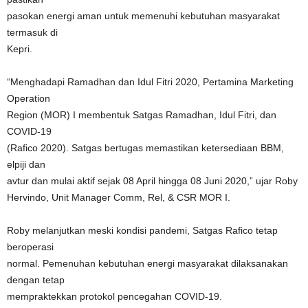
pasokan energi aman untuk memenuhi kebutuhan masyarakat
termasuk di
Kepri.
“Menghadapi Ramadhan dan Idul Fitri 2020, Pertamina Marketing
Operation
Region (MOR) I membentuk Satgas Ramadhan, Idul Fitri, dan
COVID-19
(Rafico 2020). Satgas bertugas memastikan ketersediaan BBM,
elpiji dan
avtur dan mulai aktif sejak 08 April hingga 08 Juni 2020,” ujar Roby
Hervindo, Unit Manager Comm, Rel, & CSR MOR I.
Roby melanjutkan meski kondisi pandemi, Satgas Rafico tetap
beroperasi
normal. Pemenuhan kebutuhan energi masyarakat dilaksanakan
dengan tetap
mempraktekkan protokol pencegahan COVID-19.