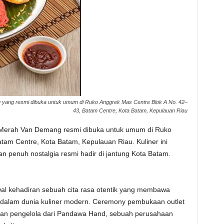
yang resmi dibuka untuk umum di Ruko Anggrek Mas Centre Blok A No. 42–
43, Batam Centre, Kota Batam, Kepulauan Riau
 Merah Van Demang resmi dibuka untuk umum di Ruko
tam Centre, Kota Batam, Kepulauan Riau. Kuliner ini
n penuh nostalgia resmi hadir di jantung Kota Batam.
al kehadiran sebuah cita rasa otentik yang membawa
 dalam dunia kuliner modern. Ceremony pembukaan outlet
r dan pengelola dari Pandawa Hand, sebuah perusahaan