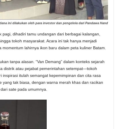
na ini dilakukan oleh para investor dan pengelola dari Pandawa Hand
 pagi, dihadiri tamu undangan dari berbagai kalangan,
hingga tokoh masyarakat. Acara ini tak hanya menjadi
ga momentum lahirnya ikon baru dalam peta kuliner Batam.
ukan tanpa alasan. “Van Demang” dalam konteks sejarah
a distrik atau pejabat pemerintahan setempat—tokoh
ari inspirasi itulah semangat kepemimpinan dan cita rasa
sate yang tak biasa, dengan warna merah khas dan racikan
dari sate pada umumnya.