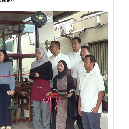
 kuliner.