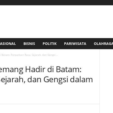
ASIONAL
BISNIS
POLITIK
PARIWISATA
OLAHRAG
 Batam: Perpaduan Rasa, Sejarah, dan Gengsi...
emang Hadir di Batam:
ejarah, dan Gengsi dalam