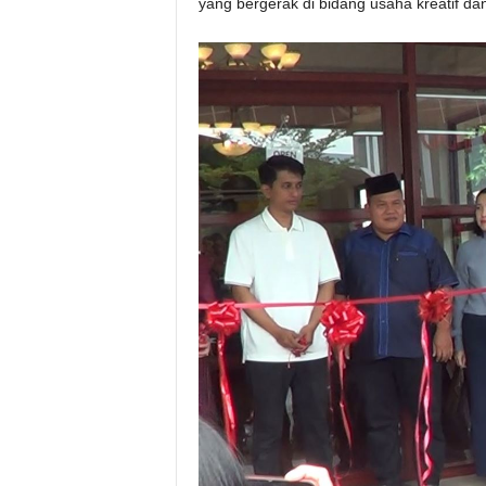
yang bergerak di bidang usaha kreatif dan