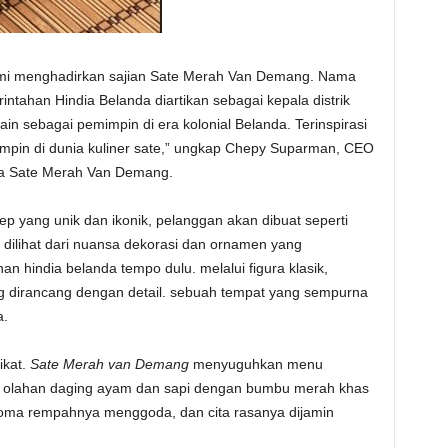
 kami menghadirkan sajian Sate Merah Van Demang. Nama
tahan Hindia Belanda diartikan sebagai kepala distrik
in sebagai pemimpin di era kolonial Belanda. Terinspirasi
mimpin di dunia kuliner sate,” ungkap Chepy Suparman, CEO
ma Sate Merah Van Demang.
 yang unik dan ikonik, pelanggan akan dibuat seperti
 dilihat dari nuansa dekorasi dan ornamen yang
an hindia belanda tempo dulu. melalui figura klasik,
ng dirancang dengan detail. sebuah tempat yang sempurna
a.
kat.
Sate Merah van Demang
menyuguhkan menu
ah olahan daging ayam dan sapi dengan bumbu merah khas
roma rempahnya menggoda, dan cita rasanya dijamin