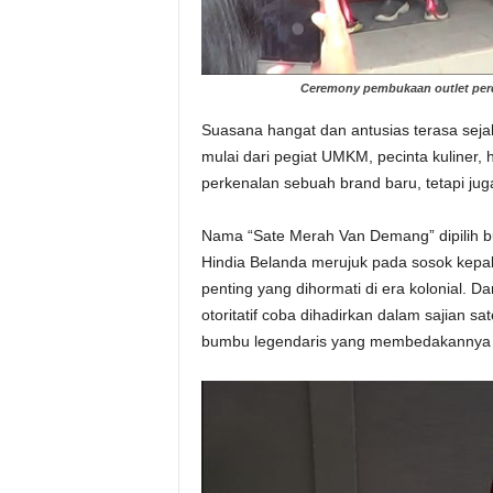
Ceremony pembukaan outlet perda
Suasana hangat dan antusias terasa sejak
mulai dari pegiat UMKM, pecinta kuliner, 
perkenalan sebuah brand baru, tetapi ju
Nama “Sate Merah Van Demang” dipilih b
Hindia Belanda merujuk pada sosok kepal
penting yang dihormati di era kolonial. D
otoritatif coba dihadirkan dalam sajian 
bumbu legendaris yang membedakannya 