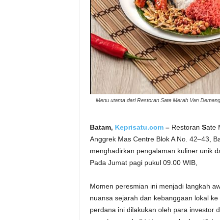
Menu utama dari Restoran Sate Merah Van Demang 
Batam,
Keprisatu.c
om
–
Restoran
S
ate
Anggrek Mas Centre Blok A No. 42–43, Ba
menghadirkan pengalaman kuliner unik da
Pada Jumat pagi pukul 09.00 WIB,
Momen peresmian ini menjadi langkah aw
nuansa sejarah dan kebanggaan lokal ke
perdana ini dilakukan oleh para investo