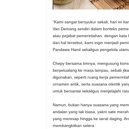
“Kami sangat bersyukur sekali, hari ini
Van Demang sendiri dalam konteks pemerin
atau pejabat pemerintahan, dengan kata la
dari hal tersebut, kami ingin menjadi pe
Pandawa Hand sekaligus pengelola uta
Chepy bersama timnya, mengusung konsep
berpetualang ke masa lampau, sebab jika
digunakan, seperti ruang kerja pemerintah
ornamen antik, serta suasana otentik ya
untuk bersantai sekaligus menjelajahi ras
Namun, bukan hanya suasana yang memi
andalan yang tak biasa, yakni sate mer
yang meresap hingga ke serat daging. A
membangkitkan selera.