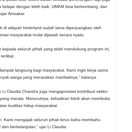
 belajar dengan lebih baik, UMKM bisa berkembang, dan
” ujar Amsakar.
ik di wilayah hinterland sudah lama diperjuangkan oleh
asi masyarakat mulai dijawab secara nyata.
 kepada seluruh pihak yang telah mendukung program ini,
erlibat.
dampak langsung bagi masyarakat. Kami ingin kerja sama
 banyak warga yang merasakan manfaatnya,” katanya.
 Li Claudia Chandra juga mengapresiasi kontribusi sektor
 yang merata. Menurutnya, kehadiran listrik akan membuka
an kualitas hidup masyarakat.
ajuan. Kami mengajak seluruh pihak terus bahu-membahu
dan berkelanjutan,” ujar Li Claudia.