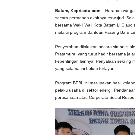
Batam, Keprisatu.com
– Harapan warga 
secara permanen akhirnya terwujud. Sel
bersama Wakil Wali Kota Batam Li Claudi
melalui program Bantuan Pasang Baru Lis
Penyerahan dilakukan secara simbolis o
Pratamura, yang turut hadir bersama ja
kepentingan lainnya. Penyalaan sekring m
yang selama ini belum terlayani.
Program BPBL ini merupakan hasil kolab
pelaku usaha di sektor energi. Pendanaa
perusahaan atau Corporate Social Respons