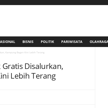
ASIONAL
BISNIS
POLITIK
PARIWISATA
OLAHRAG
rkan, Kampung Bagan Kini Lebih Terang
Gratis Disalurkan,
ni Lebih Terang