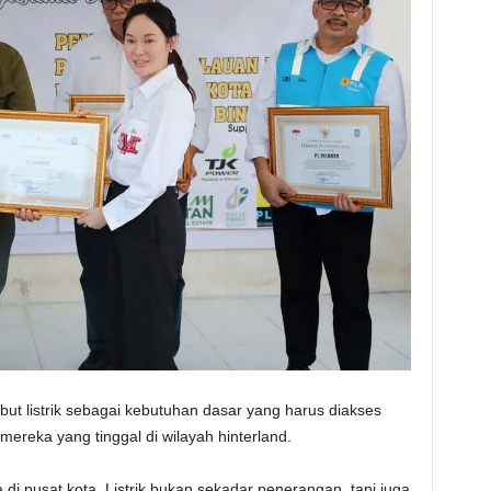
t listrik sebagai kebutuhan dasar yang harus diakses
mereka yang tinggal di wilayah hinterland.
i pusat kota. Listrik bukan sekadar penerangan, tapi juga