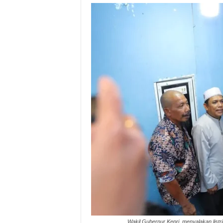
Wakil Gubernur Kepri, menyalakan list