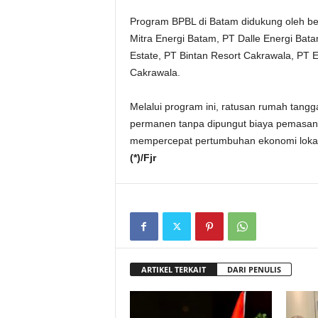
Program BPBL di Batam didukung oleh be
Mitra Energi Batam, PT Dalle Energi Bata
Estate, PT Bintan Resort Cakrawala, PT E
Cakrawala.
Melalui program ini, ratusan rumah tangg
permanen tanpa dipungut biaya pemasanga
mempercepat pertumbuhan ekonomi lokal
(*)/Fjr
ARTIKEL TERKAIT
DARI PENULIS