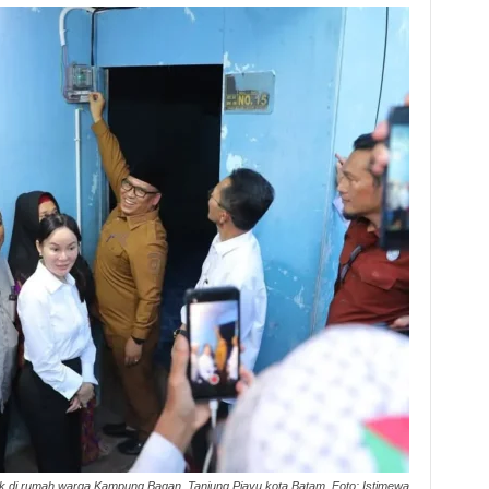
rik di rumah warga Kampung Bagan, Tanjung Piayu kota Batam. Foto: Istimewa