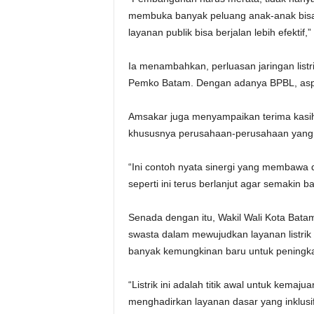
membuka banyak peluang anak-anak bisa
layanan publik bisa berjalan lebih efektif,
Ia menambahkan, perluasan jaringan listr
Pemko Batam. Dengan adanya BPBL, aspir
Amsakar juga menyampaikan terima kasih
khususnya perusahaan-perusahaan yang t
“Ini contoh nyata sinergi yang membawa 
seperti ini terus berlanjut agar semakin
Senada dengan itu, Wakil Wali Kota Batam
swasta dalam mewujudkan layanan listrik
banyak kemungkinan baru untuk peningkat
“Listrik ini adalah titik awal untuk kem
menghadirkan layanan dasar yang inklusif 