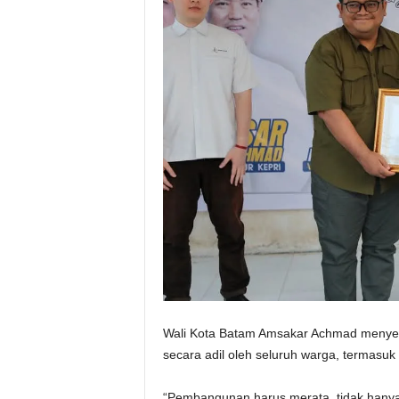
Wali Kota Batam Amsakar Achmad menyebu
secara adil oleh seluruh warga, termasuk 
“Pembangunan harus merata, tidak hanya d