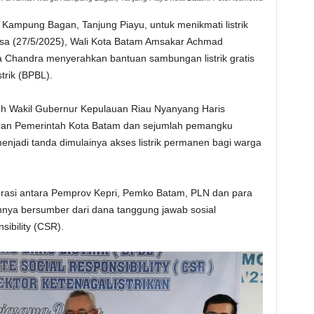
Kampung Bagan, Tanjung Piayu, untuk menikmati listrik
asa (27/5/2025), Wali Kota Batam Amsakar Achmad
a Chandra menyerahkan bantuan sambungan listrik gratis
trik (BPBL).
leh Wakil Gubernur Kepulauan Riau Nyanyang Haris
jaran Pemerintah Kota Batam dan sejumlah pemangku
enjadi tanda dimulainya akses listrik permanen bagi warga
orasi antara Pemprov Kepri, Pemko Batam, PLN dan para
nnya bersumber dari dana tanggung jawab sosial
ibility (CSR).