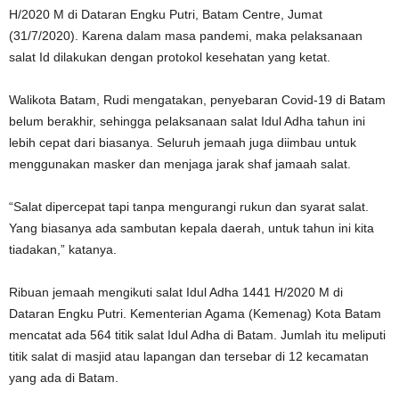
H/2020 M di Dataran Engku Putri, Batam Centre, Jumat
(31/7/2020). Karena dalam masa pandemi, maka pelaksanaan
salat Id dilakukan dengan protokol kesehatan yang ketat.
Walikota Batam, Rudi mengatakan, penyebaran Covid-19 di Batam
belum berakhir, sehingga pelaksanaan salat Idul Adha tahun ini
lebih cepat dari biasanya. Seluruh jemaah juga diimbau untuk
menggunakan masker dan menjaga jarak shaf jamaah salat.
“Salat dipercepat tapi tanpa mengurangi rukun dan syarat salat.
Yang biasanya ada sambutan kepala daerah, untuk tahun ini kita
tiadakan,” katanya.
Ribuan jemaah mengikuti salat Idul Adha 1441 H/2020 M di
Dataran Engku Putri. Kementerian Agama (Kemenag) Kota Batam
mencatat ada 564 titik salat Idul Adha di Batam. Jumlah itu meliputi
titik salat di masjid atau lapangan dan tersebar di 12 kecamatan
yang ada di Batam.