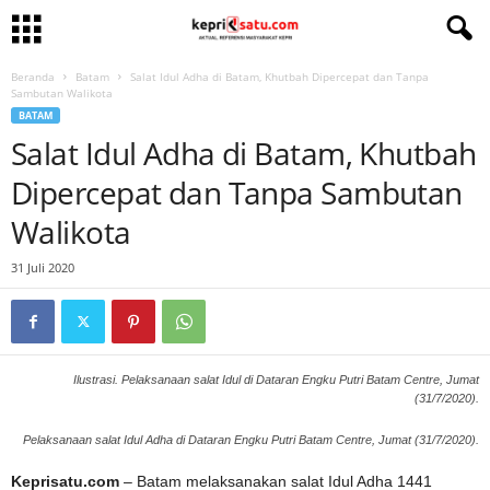
Beranda
Batam
Salat Idul Adha di Batam, Khutbah Dipercepat dan Tanpa
Sambutan Walikota
BATAM
Salat Idul Adha di Batam, Khutbah
Dipercepat dan Tanpa Sambutan
Walikota
31 Juli 2020
Ilustrasi. Pelaksanaan salat Idul di Dataran Engku Putri Batam Centre, Jumat
(31/7/2020).
Pelaksanaan salat Idul Adha di Dataran Engku Putri Batam Centre, Jumat (31/7/2020).
Keprisatu.com
– Batam melaksanakan salat Idul Adha 1441