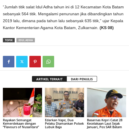
“Jumlah titik salat Idul Adha tahun ini di 12 Kecamatan Kota Batam
sebanyak 564 titik. Mengalami penurunan jika dibandingkan tahun
2019 lalu, dimana pada tahun lalu sebanyak 635 titik,” ujar Kepala
Kantor Kementerian Agama Kota Batam, Zulkarnain.
(KS 08)
TOPIK
IDUL ADHA
ARTIKEL TERKAIT
DARI PENULIS
Rayakan Semangat
Edarkan Vape, Dua
Basarnas Kepri Catat 28
Kemerdekaan dengan
Pelaku Diamankan Polsek
Kecelakaan Laut Sejak
“Flavours of Nusantara”
Lubuk Baja
Januari, Pos SAR Batam