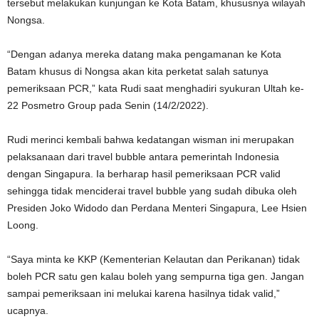
tersebut melakukan kunjungan ke Kota Batam, khususnya wilayah
Nongsa.
“Dengan adanya mereka datang maka pengamanan ke Kota
Batam khusus di Nongsa akan kita perketat salah satunya
pemeriksaan PCR,” kata Rudi saat menghadiri syukuran Ultah ke-
22 Posmetro Group pada Senin (14/2/2022).
Rudi merinci kembali bahwa kedatangan wisman ini merupakan
pelaksanaan dari travel bubble antara pemerintah Indonesia
dengan Singapura. Ia berharap hasil pemeriksaan PCR valid
sehingga tidak menciderai travel bubble yang sudah dibuka oleh
Presiden Joko Widodo dan Perdana Menteri Singapura, Lee Hsien
Loong.
“Saya minta ke KKP (Kementerian Kelautan dan Perikanan) tidak
boleh PCR satu gen kalau boleh yang sempurna tiga gen. Jangan
sampai pemeriksaan ini melukai karena hasilnya tidak valid,”
ucapnya.