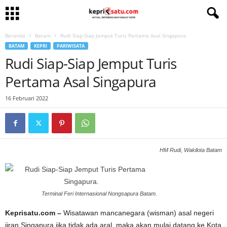
Beranda
Batam
Rudi Siap-Siap Jemput Turis Pertama Asal Singapura
BATAM
KEPRI
PARIWISATA
Rudi Siap-Siap Jemput Turis
Pertama Asal Singapura
16 Februari 2022
HM Rudi, Wakilota Batam
Terminal Feri Internasional Nongsapura Batam.
Keprisatu.com
–
Wisatawan mancanegara (wisman) asal negeri
jiran Singapura jika tidak ada aral, maka akan mulai datang ke Kota