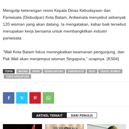
Mengutip keterangan resmi Kepala Dinas Kebudayaan dan
Pariwisata (Disbudpar) Kota Batam, Ardiwinata menyebut sebanyak
120 wisman yang akan datang. Ia mengatakan, kabar baik tersebut
merupakan kerja bersama untuk membangkitkan industri
pariwisata.
“Wali Kota Batam fokus meningkatkan keamanan pengunjung, dan
Pak Wali akan menjemput wisman Singapura,” ucapnya. (KS04)
TOPIK
BATAM
KEPRI
NONGSAPURA
PARIWISATA
RUDI
TRAVEL BUBBLE
TURIS SINGAPURA
ARTIKEL TERKAIT
DARI PENULIS