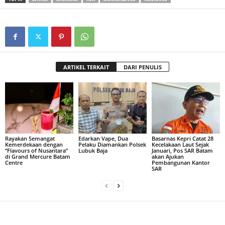
ARTIKEL TERKAIT
DARI PENULIS
Rayakan Semangat
Edarkan Vape, Dua
Basarnas Kepri Catat 28
Kemerdekaan dengan
Pelaku Diamankan Polsek
Kecelakaan Laut Sejak
“Flavours of Nusantara”
Lubuk Baja
Januari, Pos SAR Batam
di Grand Mercure Batam
akan Ajukan
Centre
Pembangunan Kantor
SAR