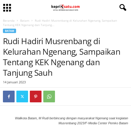
Beranda
Batam
Rudi Hadiri Musrenbang di Kelurahan Ngenang, Sampaikan
Tentang KEK Ngenang dan Tanjung...
BATAM
Rudi Hadiri Musrenbang di
Kelurahan Ngenang, Sampaikan
Tentang KEK Ngenang dan
Tanjung Sauh
14 Januari 2023
Walikota Batam, M Rudi berbincang dengan masyarakat Ngenang saat kegiatan
Musrenbang 2023/F-Media Center Pemko Batam