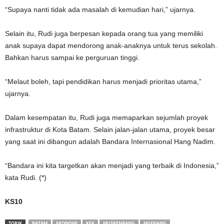
“Supaya nanti tidak ada masalah di kemudian hari,” ujarnya.
Selain itu, Rudi juga berpesan kepada orang tua yang memiliki
anak supaya dapat mendorong anak-anaknya untuk terus sekolah.
Bahkan harus sampai ke perguruan tinggi.
“Melaut boleh, tapi pendidikan harus menjadi prioritas utama,”
ujarnya.
Dalam kesempatan itu, Rudi juga memaparkan sejumlah proyek
infrastruktur di Kota Batam. Selain jalan-jalan utama, proyek besar
yang saat ini dibangun adalah Bandara Internasional Hang Nadim.
“Bandara ini kita targetkan akan menjadi yang terbaik di Indonesia,”
kata Rudi. (*)
KS10
TOPIK
BATAM
EKONOMI
KEK
MUSRENBANG
NGENANG