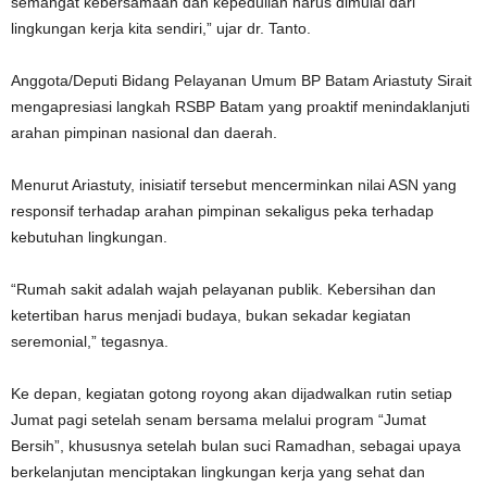
semangat kebersamaan dan kepedulian harus dimulai dari
lingkungan kerja kita sendiri,” ujar dr. Tanto.
Anggota/Deputi Bidang Pelayanan Umum BP Batam Ariastuty Sirait
mengapresiasi langkah RSBP Batam yang proaktif menindaklanjuti
arahan pimpinan nasional dan daerah.
Menurut Ariastuty, inisiatif tersebut mencerminkan nilai ASN yang
responsif terhadap arahan pimpinan sekaligus peka terhadap
kebutuhan lingkungan.
“Rumah sakit adalah wajah pelayanan publik. Kebersihan dan
ketertiban harus menjadi budaya, bukan sekadar kegiatan
seremonial,” tegasnya.
Ke depan, kegiatan gotong royong akan dijadwalkan rutin setiap
Jumat pagi setelah senam bersama melalui program “Jumat
Bersih”, khususnya setelah bulan suci Ramadhan, sebagai upaya
berkelanjutan menciptakan lingkungan kerja yang sehat dan