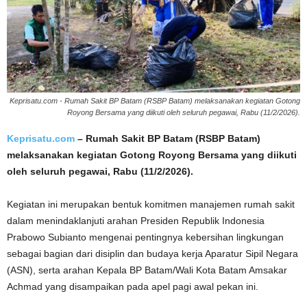
Keprisatu.com - Rumah Sakit BP Batam (RSBP Batam) melaksanakan kegiatan Gotong
Royong Bersama yang diikuti oleh seluruh pegawai, Rabu (11/2/2026).
Keprisatu.com
– Rumah Sakit BP Batam (RSBP Batam)
melaksanakan kegiatan Gotong Royong Bersama yang diikuti
oleh seluruh pegawai, Rabu (11/2/2026).
Kegiatan ini merupakan bentuk komitmen manajemen rumah sakit
dalam menindaklanjuti arahan Presiden Republik Indonesia
Prabowo Subianto mengenai pentingnya kebersihan lingkungan
sebagai bagian dari disiplin dan budaya kerja Aparatur Sipil Negara
(ASN), serta arahan Kepala BP Batam/Wali Kota Batam Amsakar
Achmad yang disampaikan pada apel pagi awal pekan ini.