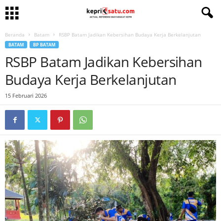
Beranda
Batam
RSBP Batam Jadikan Kebersihan Budaya Kerja Berkelanjutan
BATAM
BP BATAM
RSBP Batam Jadikan Kebersihan
Budaya Kerja Berkelanjutan
15 Februari 2026