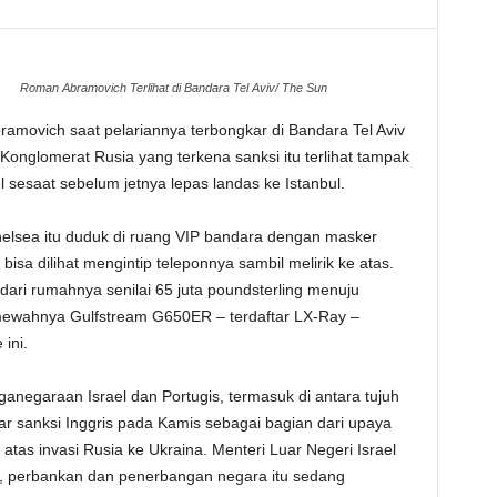
Roman Abramovich Terlihat di Bandara Tel Aviv/ The Sun
ovich saat pelariannya terbongkar di Bandara Tel Aviv
Konglomerat Rusia yang terkena sanksi itu terlihat tampak
 sesaat sebelum jetnya lepas landas ke Istanbul.
helsea itu duduk di ruang VIP bandara dengan masker
bisa dilihat mengintip teleponnya sambil melirik ke atas.
dari rumahnya senilai 65 juta poundsterling menuju
mewahnya Gulfstream G650ER – terdaftar LX-Ray –
ini.
egaraan Israel dan Portugis, termasuk di antara tujuh
ar sanksi Inggris pada Kamis sebagai bagian dari upaya
 atas invasi Rusia ke Ukraina. Menteri Luar Negeri Israel
n, perbankan dan penerbangan negara itu sedang