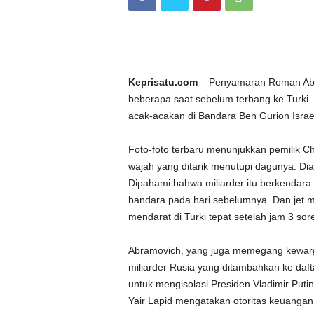
Keprisatu.com
– Penyamaran Roman Abram
beberapa saat sebelum terbang ke Turki. 
acak-acakan di Bandara Ben Gurion Israel
Foto-foto terbaru menunjukkan pemilik C
wajah yang ditarik menutupi dagunya. Dia 
Dipahami bahwa miliarder itu berkendara 
bandara pada hari sebelumnya. Dan jet 
mendarat di Turki tepat setelah jam 3 sore 
Abramovich, yang juga memegang kewargan
miliarder Rusia yang ditambahkan ke daft
untuk mengisolasi Presiden Vladimir Putin
Yair Lapid mengatakan otoritas keuanga