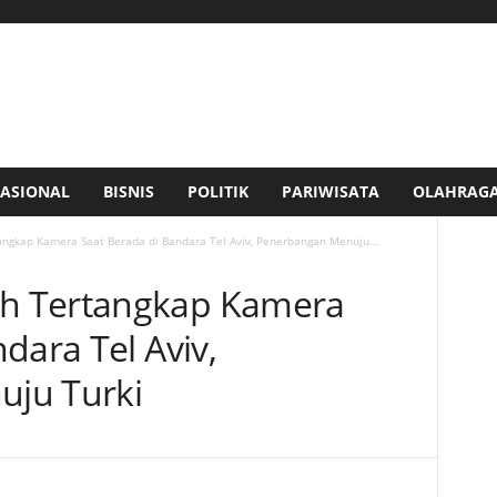
ASIONAL
BISNIS
POLITIK
PARIWISATA
OLAHRAG
gkap Kamera Saat Berada di Bandara Tel Aviv, Penerbangan Menuju...
h Tertangkap Kamera
dara Tel Aviv,
ju Turki