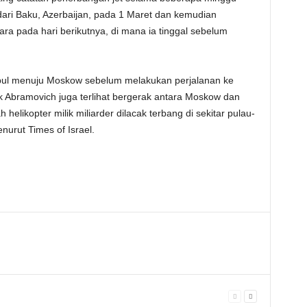
dari Baku, Azerbaijan, pada 1 Maret dan kemudian
ara pada hari berikutnya, di mana ia tinggal sebelum
nbul menuju Moskow sebelum melakukan perjalanan ke
k Abramovich juga terlihat bergerak antara Moskow dan
elikopter milik miliarder dilacak terbang di sekitar pulau-
nurut Times of Israel.