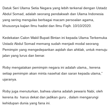
Datuk Seri Ulama Setia Negara yang lebih terkenal dengan Ustadz
Abdul Somad, adalah seorang pendakwah dan Ulama Indonesia
yang sering mengulas berbagai macam persoalan agama,
khususnya kajian Ilmu hadist dan Ilmu Fiqih. 10/10/2020.
Kedekatan Calon Wakil Bupati Bintan ini kepada Ulama Terkemuka
Ustadz Abdul Somad memang sudah menjadi modal seorang
Pemimpin yang mengedepankan aqidah dan ahklak, untuk menuju
jalan yang lurus dan benar.
Roby mengatakan pemimpin negara ini adalah ulama,, kerena
setiap pemimpin akan minta nasehat dan saran kepada ulama,”
ujaranya.
Roby juga menuturkan, bahwa ulama adalah pewaris Nabi, oleh
kerena itu harus dekat dan jadikan guru , dalam mengarungi
kehidupan dunia yang fana ini.