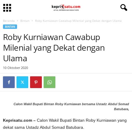
Beranda
Bintan
Roby Kurniawan Cawabup Milenial yang Dekat dengan Ulama
BINTAN
Roby Kurniawan Cawabup
Milenial yang Dekat dengan
Ulama
10 Oktober 2020
Calon Wakil Bupati Bintan Roby Kurniawan bersama Ustadz Abdul Somad
Batubara,
Keprisatu.com –
Calon Wakil Bupati Bintan Roby Kurniawan yang
dekat sama Ustadz Abdul Somad Batubara.