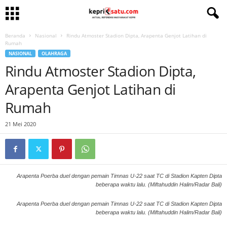
Beranda
Nasional
Rindu Atmoster Stadion Dipta, Arapenta Genjot Latihan di
Rumah
NASIONAL
OLAHRAGA
Rindu Atmoster Stadion Dipta,
Arapenta Genjot Latihan di
Rumah
21 Mei 2020
Arapenta Poerba duel dengan pemain Timnas U-22 saat TC di Stadion Kapten Dipta
beberapa waktu lalu. (Miftahuddin Halim/Radar Bali)
Arapenta Poerba duel dengan pemain Timnas U-22 saat TC di Stadion Kapten Dipta
beberapa waktu lalu. (Miftahuddin Halim/Radar Bali)