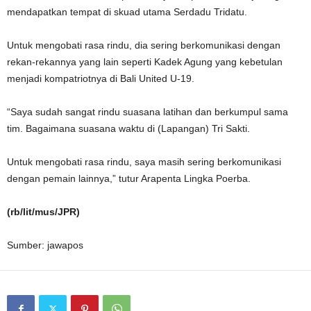
mendapatkan tempat di skuad utama Serdadu Tridatu.
Untuk mengobati rasa rindu, dia sering berkomunikasi dengan
rekan-rekannya yang lain seperti Kadek Agung yang kebetulan
menjadi kompatriotnya di Bali United U-19.
“Saya sudah sangat rindu suasana latihan dan berkumpul sama
tim. Bagaimana suasana waktu di (Lapangan) Tri Sakti.
Untuk mengobati rasa rindu, saya masih sering berkomunikasi
dengan pemain lainnya,” tutur Arapenta Lingka Poerba.
(rb/lit/mus/JPR)
Sumber: jawapos