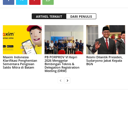
ARTIKEL TERKAIT
DARI PENULIS
Maxim Indonesia
PB PORPROV VI Kepri
Resmi Dilantik Presiden,
Klarifikasi Penghentian
2026 Menggelar
Sudaryono Jabat Kepala
Sementara Pengisian
Bimbingan Teknis &
BGN
Saldo Mitra di Batam
Delegation Registration
Meeting (DRM)