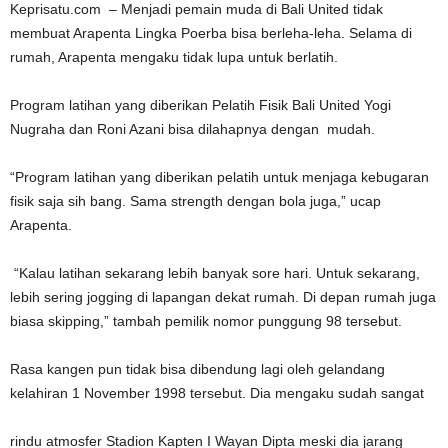
Keprisatu.com – Menjadi pemain muda di Bali United tidak
membuat Arapenta Lingka Poerba bisa berleha-leha. Selama di
rumah, Arapenta mengaku tidak lupa untuk berlatih.
Program latihan yang diberikan Pelatih Fisik Bali United Yogi
Nugraha dan Roni Azani bisa dilahapnya dengan mudah.
“Program latihan yang diberikan pelatih untuk menjaga kebugaran
fisik saja sih bang. Sama strength dengan bola juga,” ucap
Arapenta.
“Kalau latihan sekarang lebih banyak sore hari. Untuk sekarang,
lebih sering jogging di lapangan dekat rumah. Di depan rumah juga
biasa skipping,” tambah pemilik nomor punggung 98 tersebut.
Rasa kangen pun tidak bisa dibendung lagi oleh gelandang
kelahiran 1 November 1998 tersebut. Dia mengaku sudah sangat
rindu atmosfer Stadion Kapten I Wayan Dipta meski dia jarang