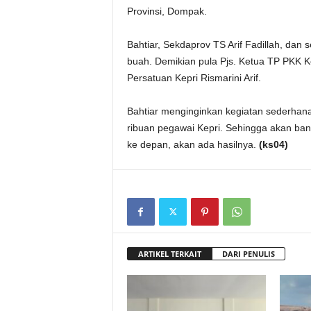
Provinsi, Dompak.
Bahtiar, Sekdaprov TS Arif Fadillah, d
buah. Demikian pula Pjs. Ketua TP PKK 
Persatuan Kepri Rismarini Arif.
Bahtiar menginginkan kegiatan sederhana
ribuan pegawai Kepri. Sehingga akan ban
ke depan, akan ada hasilnya.
(ks04)
ARTIKEL TERKAIT
DARI PENULIS