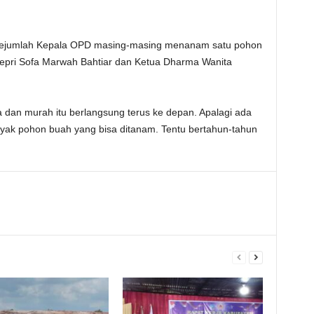
an sejumlah Kepala OPD masing-masing menanam satu pohon
Kepri Sofa Marwah Bahtiar dan Ketua Dharma Wanita
 dan murah itu berlangsung terus ke depan. Apalagi ada
yak pohon buah yang bisa ditanam. Tentu bertahun-tahun