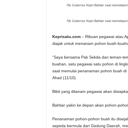
Pjs Gubernur Kepri Bahtiar saat memelopo
Pjs Gubernur Kepri Bahtiar saat memelopo
Keprisatu.com
– Ribuan pegawai atau Ap
diajak untuk menanam pohon buah-buah
“Saya bersama Pak Sekda dan teman-t
buahan, satu pegawai satu pohon di lingk
saat memulai penanaman pohon buah di 
Ahad (11/10).
Bibit yang ditanam pegawai akan disiapk
Bahtiar yakin ke depan akan pohon-poho
Penanaman pohon-pohon buah itu disejalan
sepeda bermula dari Gedung Daerah, me