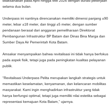
dilaksanakan pada April hingga Mei 2026 dengan durasi pekerjaan
selama dua bulan.
Underpass ini nantinya direncanakan memiliki dimensi panjang ±90
meter, lebar ±18 meter, dan tinggi ±5 meter, dengan sumber
pendanaan berasal dari anggaran pemeliharaan Direktorat
Pembangunan Infrastruktur BP Batam dan Dinas Bina Marga dan
Sumber Daya Air Pemerintah Kota Batam.
Amsakar menyampaikan bahwa revitalisasi ini tidak hanya berfokus
pada aspek fisik, tetapi juga pada peningkatan kualitas pelayanan
publik.
“Revitalisasi Underpass Pelita merupakan langkah strategis untuk
memastikan keselamatan, kenyamanan, dan kelancaran mobilitas
masyarakat. Kami ingin menghadirkan infrastruktur yang tidak
hanya berfungsi optimal, tetapi juga memiliki nilai estetika sebagai
representasi kemajuan Kota Batam,” ujarnya.