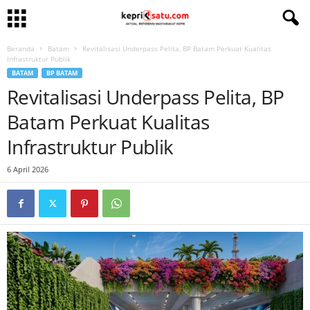
Beranda
Batam
Revitalisasi Underpass Pelita, BP Batam Perkuat Kualitas
Infrastruktur Publik
BATAM
BP BATAM
Revitalisasi Underpass Pelita, BP
Batam Perkuat Kualitas
Infrastruktur Publik
6 April 2026