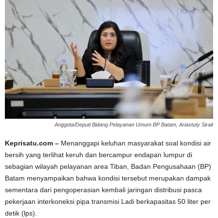
Anggota/Deputi Bidang Pelayanan Umum BP Batam, Ariastuty Sirait
Keprisatu.com –
Menanggapi keluhan masyarakat soal kondisi air
bersih yang terlihat keruh dan bercampur endapan lumpur di
sebagian wilayah pelayanan area Tiban, Badan Pengusahaan (BP)
Batam menyampaikan bahwa kondisi tersebut merupakan dampak
sementara dari pengoperasian kembali jaringan distribusi pasca
pekerjaan interkoneksi pipa transmisi Ladi berkapasitas 50 liter per
detik (lps).