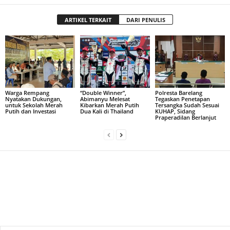
ARTIKEL TERKAIT
DARI PENULIS
Warga Rempang
“Double Winner”,
Polresta Barelang
Nyatakan Dukungan,
Abimanyu Melesat
Tegaskan Penetapan
untuk Sekolah Merah
Kibarkan Merah Putih
Tersangka Sudah Sesuai
Putih dan Investasi
Dua Kali di Thailand
KUHAP, Sidang
Praperadilan Berlanjut