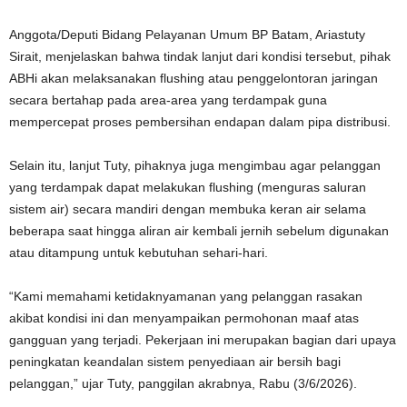
Anggota/Deputi Bidang Pelayanan Umum BP Batam, Ariastuty
Sirait, menjelaskan bahwa tindak lanjut dari kondisi tersebut, pihak
ABHi akan melaksanakan flushing atau penggelontoran jaringan
secara bertahap pada area-area yang terdampak guna
mempercepat proses pembersihan endapan dalam pipa distribusi.
Selain itu, lanjut Tuty, pihaknya juga mengimbau agar pelanggan
yang terdampak dapat melakukan flushing (menguras saluran
sistem air) secara mandiri dengan membuka keran air selama
beberapa saat hingga aliran air kembali jernih sebelum digunakan
atau ditampung untuk kebutuhan sehari-hari.
“Kami memahami ketidaknyamanan yang pelanggan rasakan
akibat kondisi ini dan menyampaikan permohonan maaf atas
gangguan yang terjadi. Pekerjaan ini merupakan bagian dari upaya
peningkatan keandalan sistem penyediaan air bersih bagi
pelanggan,” ujar Tuty, panggilan akrabnya, Rabu (3/6/2026).