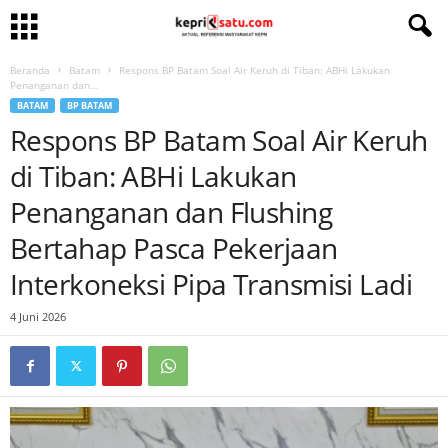
Beranda
Batam
Respons BP Batam Soal Air Keruh di Tiban: ABHi Lakukan
Penanganan dan...
BATAM
BP BATAM
Respons BP Batam Soal Air Keruh
di Tiban: ABHi Lakukan
Penanganan dan Flushing
Bertahap Pasca Pekerjaan
Interkoneksi Pipa Transmisi Ladi
4 Juni 2026