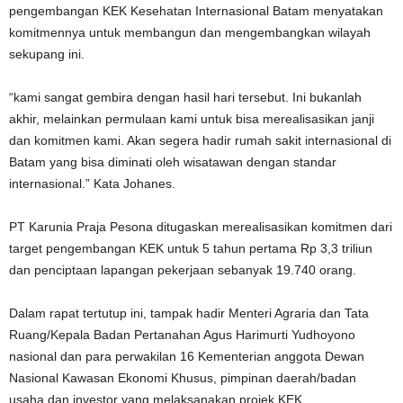
pengembangan KEK Kesehatan Internasional Batam menyatakan
komitmennya untuk membangun dan mengembangkan wilayah
sekupang ini.
“kami sangat gembira dengan hasil hari tersebut. Ini bukanlah
akhir, melainkan permulaan kami untuk bisa merealisasikan janji
dan komitmen kami. Akan segera hadir rumah sakit internasional di
Batam yang bisa diminati oleh wisatawan dengan standar
internasional.” Kata Johanes.
PT Karunia Praja Pesona ditugaskan merealisasikan komitmen dari
target pengembangan KEK untuk 5 tahun pertama Rp 3,3 triliun
dan penciptaan lapangan pekerjaan sebanyak 19.740 orang.
Dalam rapat tertutup ini, tampak hadir Menteri Agraria dan Tata
Ruang/Kepala Badan Pertanahan Agus Harimurti Yudhoyono
nasional dan para perwakilan 16 Kementerian anggota Dewan
Nasional Kawasan Ekonomi Khusus, pimpinan daerah/badan
usaha dan investor yang melaksanakan projek KEK.