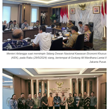
Menteri Airlangga saat memimpin Sidang Dewan Nasional Kawasan Ekonomi Khusus
(KEK), pada Rabu (29/5/2024) siang, bertempat di Gedung Ali Wardhana Lantai II
Jakarta Pusat.