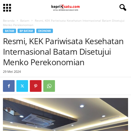
Beranda
Batam
Resmi, KEK Pariwisata Kesehatan Internasional Batam Disetujui
Menko Perekonomian
BATAM
BP BATAM
EKONOMI
Resmi, KEK Pariwisata Kesehatan
Internasional Batam Disetujui
Menko Perekonomian
29 Mei 2024