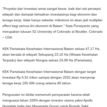
“Proyeksi dari investasi amat sangat besar, baik dari sisi persepsi
wilayah dan dampak kehadiran investasinya bagi ekonomi dan
tenaga kerja, tidak hanya sekedar milestone ini akan jadi multiplier
effect bagi semua lini ekonomi di Batam.” Kata Purwiyanto yang
merupakan lulusan S2 University of Colorado at Boulder, Colorado
– USA.
KEK Pariwisata Kesehatan Internasional Batam seluas 47,17 Ha,
akan berada di wilayah Sekupang 23,10 Ha (Wisata Kesehatan
Terpadu) dan wilayah Nongsa seluas 24,08 Ha (Pariwisata).
KEK Pariwisata Kesehatan Internasional Batam dengan target
investasi Rp 6,91 triliun sampai dengan 2032 akan menyerap
tenaga kerja 105.406 orang selama 80 tahun.
Pengusulan ini dinilai memenuhi persyaratan karena telah
menguasai lahan 100% dengan investor utama yakni Apollo
Hospitals India dan Mayapada Group untuk Rumah Sakit